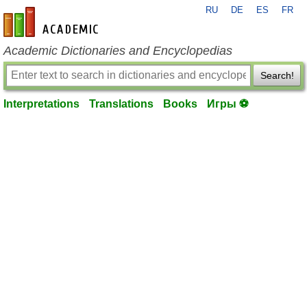
RU
DE
ES
FR
en-academic.com
Academic Dictionaries and Encyclopedias
Search!
Interpretations
Translations
Books
Игры ⚽